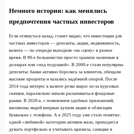
Немного истории: как менялись
предпочтения частных инвесторов
Если оглянуться назад, станет видно, что инвестиции для
частных инвесторов — депозиты, акции, недвижимость,
валюта — по очереди выходили «на сцену» в разное
время. В 90‑е большинство просто хранило наличные в
долларах или «под подушкой». В 2000‑е стали популярны
депозиты: банки активно боролись за клиентов, обещали
высокие проценты и казались надёжной опорой. После
2014 года интерес к валюте резко вырос из‑за курсовых
скачков, параллельно начали раскачиваться фондовые
рынки. В 2020‑е, с появлением удобных приложений,
миллионы людей впервые купили акции и облигации
буквально с телефона. А к 2025 году уже стало понятно:
одной «любимой» категории активов мало, приходится
думать портфельно и учитывать кризисы, санкции и