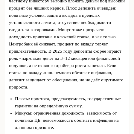
частному инвестору выгодно вложить деньги под высокий
процент без лишних нервов. Плюс депозита очевиден:
понятные условия, защита вкладов в пределах
установленного лимита, отсутствие необходимости
следить за котировками. Минус тоже прозрачен:
доходность привязана к ключевой ставке, и как только
Центробанк её снижает, процент по вкладу теряет
привлекательность. В 2025 году депозиты скорее играют
роль «парковки» денег на 3–12 месяцев или финансовой
подушки, а не главного драйвера роста капитала. Если
ставка по вкладу лишь немного обгоняет инфляцию,
депозит защищает от обесценения, но не даёт ощутимого
прироста.
Плюсы: простота, предсказуемость, государственные
гарантии на определённую сумму.
Минусы: ограниченная доходность, зависимость от
политики ЦБ, невозможность обогнать инфляцию на
длинном горизонте.