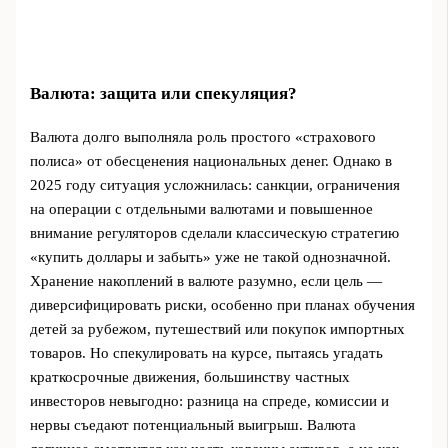
Валюта: защита или спекуляция?
Валюта долго выполняла роль простого «страхового
полиса» от обесценения национальных денег. Однако в
2025 году ситуация усложнилась: санкции, ограничения
на операции с отдельными валютами и повышенное
внимание регуляторов сделали классическую стратегию
«купить доллары и забыть» уже не такой однозначной.
Хранение накоплений в валюте разумно, если цель —
диверсифицировать риски, особенно при планах обучения
детей за рубежом, путешествий или покупок импортных
товаров. Но спекулировать на курсе, пытаясь угадать
краткосрочные движения, большинству частных
инвесторов невыгодно: разница на спреде, комиссии и
нервы съедают потенциальный выигрыш. Валюта