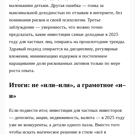
маленькими детьми. Другая ошибка — гонка за
максимальной доходностью по отзывам в интернете, без
понимания рисков и своей психологии. Третье
заблуждение — уверенность, что можно точно
предсказать, какие инвестиции самые доходные в 2025
году для частных лиц, опираясь на прошлогодние тренды.
Здравый подход опирается на дисциплину, регулярные
вложения, минимизацию издержек и постепенное
наращивание доли рискованных активов только по мере
роста опыта.
Итоги: не «или–или», а грамотное «и–
и»
Если подвести итог, инвестиции для частных инвесторов
— депозиты, акции, недвижимость, валюта — в 2025 году
уже не конкуренты, а детали одного пазла. Вместо того
чтобы искать магическое решение в стиле «всё в