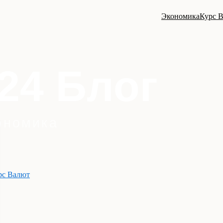
Экономика
Курс 
рс Валют