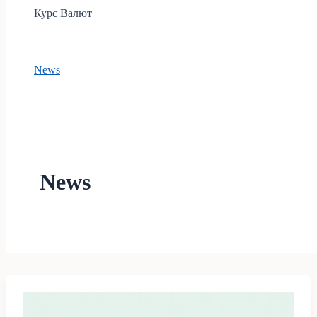
Курс Валют
News
News