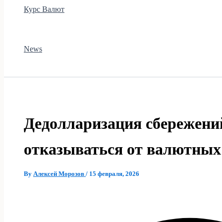
Курс Валют
News
Дедолларизация сбережений
отказываться от валютных
By
Алексей Морозов
/
15 февраля, 2026