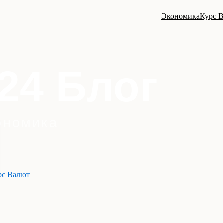
Экономика
Курс 
рс Валют