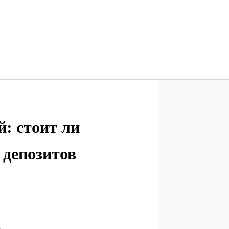
: стоит ли
 депозитов