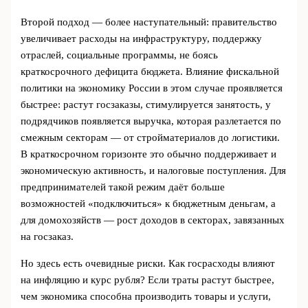
Второй подход — более наступательный: правительство
увеличивает расходы на инфраструктуру, поддержку
отраслей, социальные программы, не боясь
краткосрочного дефицита бюджета. Влияние фискальной
политики на экономику России в этом случае проявляется
быстрее: растут госзаказы, стимулируется занятость, у
подрядчиков появляется выручка, которая разлетается по
смежным секторам — от стройматериалов до логистики.
В краткосрочном горизонте это обычно поддерживает и
экономическую активность, и налоговые поступления. Для
предпринимателей такой режим даёт больше
возможностей «подключиться» к бюджетным деньгам, а
для домохозяйств — рост доходов в секторах, завязанных
на госзаказ.
Но здесь есть очевидные риски. Как госрасходы влияют
на инфляцию и курс рубля? Если траты растут быстрее,
чем экономика способна производить товары и услуги,