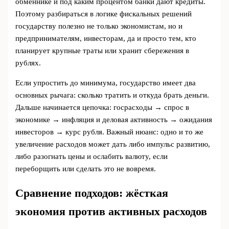
обменнике и под каким процентом банки дают кредиты.
Поэтому разбираться в логике фискальных решений
государству полезно не только экономистам, но и
предпринимателям, инвесторам, да и просто тем, кто
планирует крупные траты или хранит сбережения в
рублях.
Если упростить до минимума, государство имеет два
основных рычага: сколько тратить и откуда брать деньги.
Дальше начинается цепочка: госрасходы → спрос в
экономике → инфляция и деловая активность → ожидания
инвесторов → курс рубля. Важный нюанс: одно и то же
увеличение расходов может дать либо импульс развитию,
либо разогнать цены и ослабить валюту, если
переборщить или сделать это не вовремя.
Сравнение подходов: жёсткая
экономия против активных расходов