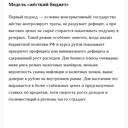
Модель «жёсткий бюджет»
Первый подход — условно консервативный: государство
жёстко контролирует траты, не раздувает дефицит, а при
высоких ценах на сырьё старается накапливать подушку в
резервах. Такой режим особенно заметен, когда анализ
бюджетной политики РФ и курса рубля показывает
приоритет профицита или минимального дефицита и
сдержанный рост расходов. Для бизнеса плюсы очевидны:
ниже риск резких налоговых манёвров, меньше
вероятность скачка инфляции и валютных шоков, выше
доверие к рублю на внутреннем рынке. Для населения это
выражается в более стабильных ценах и предсказуемых
ставках по кредитам, хотя скорость роста доходов и
госинвестиций в регионы часто страдает.