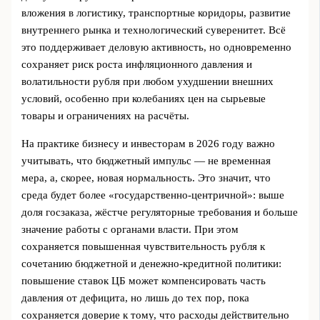
вложения в логистику, транспортные коридоры, развитие
внутреннего рынка и технологический суверенитет. Всё
это поддерживает деловую активность, но одновременно
сохраняет риск роста инфляционного давления и
волатильности рубля при любом ухудшении внешних
условий, особенно при колебаниях цен на сырьевые
товары и ограничениях на расчёты.
На практике бизнесу и инвесторам в 2026 году важно
учитывать, что бюджетный импульс — не временная
мера, а, скорее, новая нормальность. Это значит, что
среда будет более «государственно-центричной»: выше
доля госзаказа, жёстче регуляторные требования и больше
значение работы с органами власти. При этом
сохраняется повышенная чувствительность рубля к
сочетанию бюджетной и денежно-кредитной политики:
повышение ставок ЦБ может компенсировать часть
давления от дефицита, но лишь до тех пор, пока
сохраняется доверие к тому, что расходы действительно