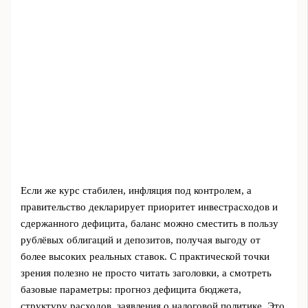
Если же курс стабилен, инфляция под контролем, а
правительство декларирует приоритет инвестрасходов и
сдержанного дефицита, баланс можно сместить в пользу
рублёвых облигаций и депозитов, получая выгоду от
более высоких реальных ставок. С практической точки
зрения полезно не просто читать заголовки, а смотреть
базовые параметры: прогноз дефицита бюджета,
структуру расходов, заявления о налоговой политике. Это