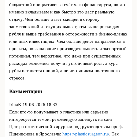
бюджетной инициативе: за счёт чего финансируем, во что
именно вкладываем и как быстро это даст реальную
отдачу. Чем больше ответ смещён в сторону
заимствований и текущих выплат, тем выше риски для
рубля и выше требования к осторожности в бизнес-планах
и личных инвестициях. Чем больше денег направляется в
проекты, повышающие производительность и экспортный
потенциал, тем вероятнее, что даже при существенных
расходах экономика получит устойчивый рост, а курс
рубля останется опорой, а не источником постоянного
стресса.
Комментарии
IrinaK
19-06-2026 18:33
Если кто-то подумывает о пластике или серьезно
интересуется темой, рекомендую заглянуть на сайт
Центра пластической хирургии под руководством проф.
Пшениснова в Ярославле:
https://plasticsurgeon.ru/
. Там