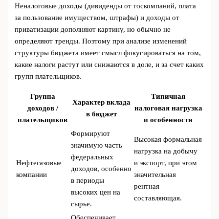
Неналоговые доходы (дивиденды от госкомпаний, плата
за пользование имуществом, штрафы) и доходы от
приватизации дополняют картину, но обычно не
определяют тренды. Поэтому при анализе изменений
структуры бюджета имеет смысл фокусироваться на том,
какие налоги растут или снижаются в доле, и за счет каких
групп плательщиков.
Группа
Типичная
Характер вклада
доходов /
налоговая нагрузка
в бюджет
плательщиков
и особенности
Формируют
Высокая формальная
значимую часть
нагрузка на добычу
федеральных
Нефтегазовые
и экспорт, при этом
доходов, особенно
компании
значительная
в периоды
рентная
высоких цен на
составляющая.
сырье.
Обеспечивает