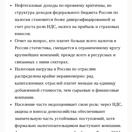
Нефтегазовые доходы по-прежнему критичны, но
структура доходов федерального бюджета России по
налогам становится более диверсифицированной за
счет роста роли НДС, налога на прибыль и страховых
взносов.
Ответ на вопрос, кто платит больше всего налогов в
России статистика, смещается к ограниченному кругу
крупнейших компаний, прежде всего в ресурсных и
связанных с ними секторах.
Налоговая нагрузка в России по отраслям
распределена крайне неравномерно: ряд
капиталоемких отраслей платит меньше на единицу
добавленной стоимости, чем сырьевые и финансовые
компании.
Население часто недооценивает свою роль: через НДС,
акцизы и взносы домохозяйства обеспечивают
значительную часть устойчивых поступлений, хотя
формально налогоплательщиком выступают компании.