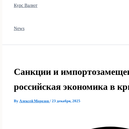
Курс Валют
News
Санкции и импортозамещен
российская экономика в кр
By
Алексей Морозов
/
23 декабря, 2025