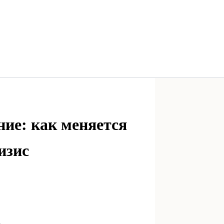
ие: как меняется
изис