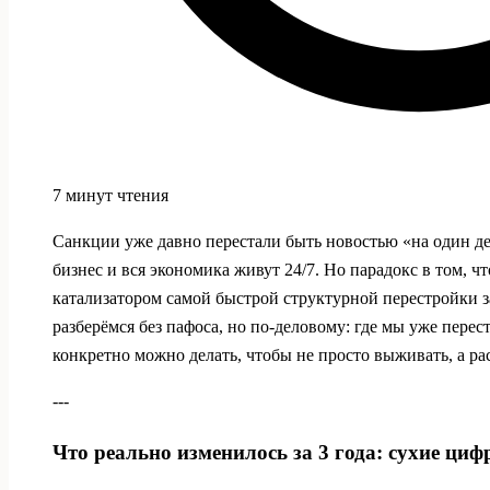
7 минут чтения
Санкции уже давно перестали быть новостью «на один д
бизнес и вся экономика живут 24/7. Но парадокс в том, ч
катализатором самой быстрой структурной перестройки з
разберёмся без пафоса, но по‑деловому: где мы уже перес
конкретно можно делать, чтобы не просто выживать, а ра
---
Что реально изменилось за 3 года: сухие ци