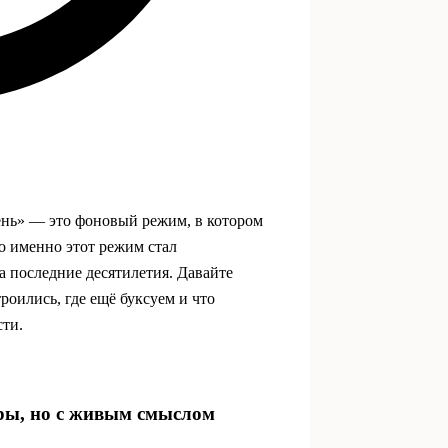
ень» — это фоновый режим, в котором
то именно этот режим стал
а последние десятилетия. Давайте
троились, где ещё буксуем и что
сти.
фры, но с живым смыслом