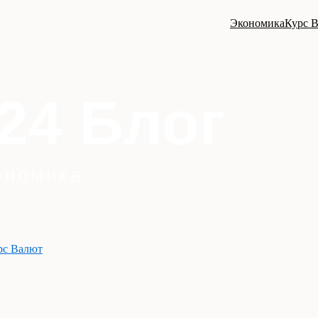
Экономика
Курс 
рс Валют