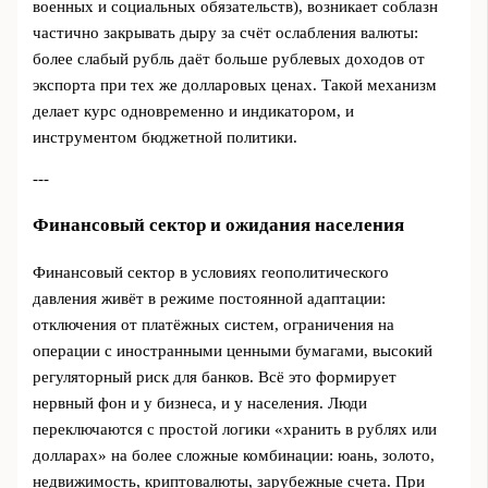
военных и социальных обязательств), возникает соблазн
частично закрывать дыру за счёт ослабления валюты:
более слабый рубль даёт больше рублевых доходов от
экспорта при тех же долларовых ценах. Такой механизм
делает курс одновременно и индикатором, и
инструментом бюджетной политики.
---
Финансовый сектор и ожидания населения
Финансовый сектор в условиях геополитического
давления живёт в режиме постоянной адаптации:
отключения от платёжных систем, ограничения на
операции с иностранными ценными бумагами, высокий
регуляторный риск для банков. Всё это формирует
нервный фон и у бизнеса, и у населения. Люди
переключаются с простой логики «хранить в рублях или
долларах» на более сложные комбинации: юань, золото,
недвижимость, криптовалюты, зарубежные счета. При