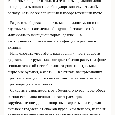
У частных лиц часто только две базовые реакции: либо
игнорировать новости, либо судорожно скупать любую
валюту. Есть более спокойный и изобретательный путь:
- Разделить сбережения не только по валютам, но и по
«целям»: короткие деньги (подушка безопасности) — в
максимально ликвидной форме, долгие — в
инструментах, привязанных к инфляции и реальным
активам.
- Использовать «портфель настроения»: часть средств
держать в инструментах, которые обычно растут на фоне
геополитической нестабильности (золото, отдельные
сырьевые бумаги), а часть — в активах, выигрывающих
при стабилизации. Это снижает эмоциональные качели
при очередных заголовках.
- Сократить зависимость от обменного курса через образ
жизни: если ваша основная статья расходов —
зарубежные поездки и импортные гаджеты, вы гораздо
сильнее страдаете от скачков курса, чем человек, который