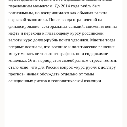
переломным моментом. До 2014 года рубль был
волатильным, но воспринимался как обычная валюта
сырьевой экономики. После ввода ограничений на
финансирование, секторальных санкций, снижения цен на
нефть и перехода к плавающему курсу российской
валюты курс доллар/рубль почти удвоился. Многие тогда
впервые осознали, что военные и политические решения
могут менять не только географию, но и содержимое
кошелька. Этот период стал своеобразным стресс‑тестом:
стало ясно, что для России вопрос «курс рубля к доллару
прогноз» нельзя обсуждать отдельно от темы
санкционных рисков и геополитической изоляции.