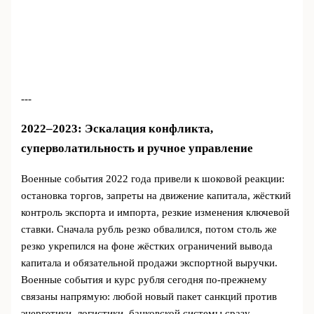
---
2022–2023: Эскалация конфликта,
суперволатильность и ручное управление
Военные события 2022 года привели к шоковой реакции:
остановка торгов, запреты на движение капитала, жёсткий
контроль экспорта и импорта, резкие изменения ключевой
ставки. Сначала рубль резко обвалился, потом столь же
резко укрепился на фоне жёстких ограничений вывода
капитала и обязательной продажи экспортной выручки.
Военные события и курс рубля сегодня по‑прежнему
связаны напрямую: любой новый пакет санкций против
энергетики, логистики, банковской системы сразу