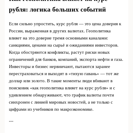
рубля: логика больших событий
Если сильно упростить, курс рубля — это цена доверия к
России, выраженная в других валютах. Геополитика
влияет на это доверие тремя основными каналами:
санкциями, ценами на сырьё и ожиданиями инвесторов.
Когда обостряются конфликты, растут риски новых
ограничений для банков, компаний, экспорта нефти и газа.
Инвесторы и бизнес нервничают, пытаются заранее
перестраховаться и выходят в «тихую гавань» — тот же
доллар или золото. В такие моменты люди вбивают в
поисковик «как геополитика влияет на курс рубля» и с
удивлением обнаруживают, что график валюты почти
синхронен с линией мировых новостей, а не только с
цифрами из учебников по макроэкономике.
---