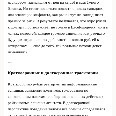
коридором, зависящим от цен на сырьё и платёжного
баланса. Но стоит появиться новости о новых санкциях
или эскалации конфликта, как рынок тут же закладывает
премию за риск. В результате получается, что курс рубля
к доллару прогноз живёт не только в Excel‑моделях, но и в
лентах новостей: каждое громкое заявление или утечка о
будущих ограничениях добавляет несколько рублей к
котировкам — ещё до того, как реальные потоки денег
изменились.
---
Краткосрочные и долгосрочные траектории
Краткосрочно рубль реагирует на информационные
вспышки: заявления политиков, голосования по
санкционным пакетам, сообщения о военных действиях,
рейтинговые решения агентств. В долгосрочной
перспективе поведение валюты всё больше определяется
структурой экономики: насколько успешно идут