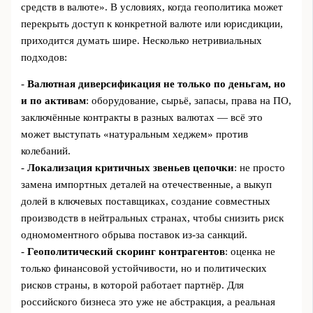
средств в валюте». В условиях, когда геополитика может
перекрыть доступ к конкретной валюте или юрисдикции,
приходится думать шире. Несколько нетривиальных
подходов:
-
Валютная диверсификация не только по деньгам, но
и по активам
: оборудование, сырьё, запасы, права на ПО,
заключённые контракты в разных валютах — всё это
может выступать «натуральным хеджем» против
колебаний.
-
Локализация критичных звеньев цепочки
: не просто
замена импортных деталей на отечественные, а выкуп
долей в ключевых поставщиках, создание совместных
производств в нейтральных странах, чтобы снизить риск
одномоментного обрыва поставок из‑за санкций.
-
Геополитический скоринг контрагентов
: оценка не
только финансовой устойчивости, но и политических
рисков страны, в которой работает партнёр. Для
российского бизнеса это уже не абстракция, а реальная