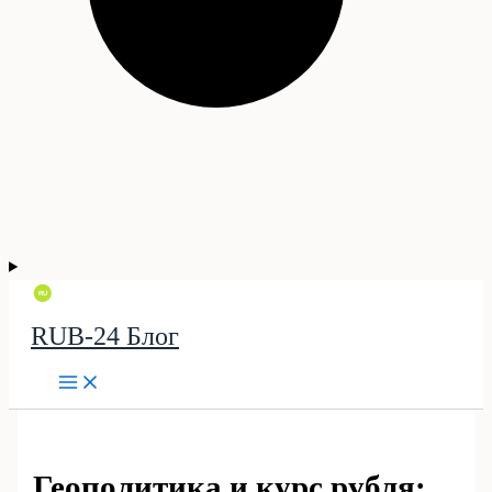
RUB-24 Блог
Геополитика и курс рубля: