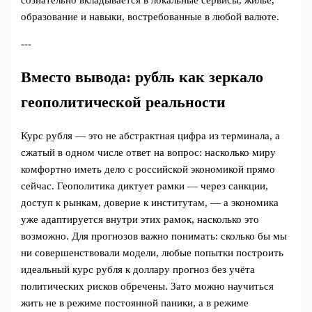
сознательно вкладывается в локальные сервисы, жильё,
образование и навыки, востребованные в любой валюте.
---
Вместо вывода: рубль как зеркало
геополитической реальности
Курс рубля — это не абстрактная цифра из терминала, а
сжатый в одном числе ответ на вопрос: насколько миру
комфортно иметь дело с российской экономикой прямо
сейчас. Геополитика диктует рамки — через санкции,
доступ к рынкам, доверие к институтам, — а экономика
уже адаптируется внутри этих рамок, насколько это
возможно. Для прогнозов важно понимать: сколько бы мы
ни совершенствовали модели, любые попытки построить
идеальный курс рубля к доллару прогноз без учёта
политических рисков обречены. Зато можно научиться
жить не в режиме постоянной паники, а в режиме