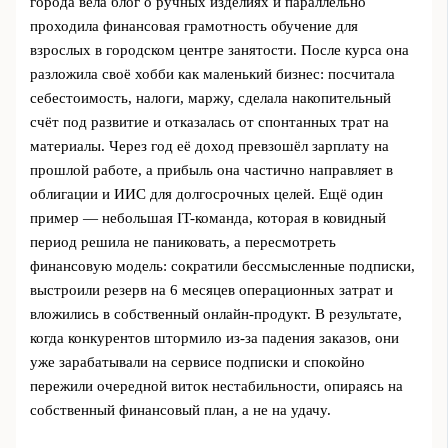
города вела блог о ручных изделияx и параллельно
проходила финансовая грамотность обучение для
взрослых в городском центре занятости. После курса она
разложила своё хобби как маленький бизнес: посчитала
себестоимость, налоги, маржу, сделала накопительный
счёт под развитие и отказалась от спонтанных трат на
материалы. Через год её доход превзошёл зарплату на
прошлой работе, а прибыль она частично направляет в
облигации и ИИС для долгосрочных целей. Ещё один
пример — небольшая IT-команда, которая в ковидный
период решила не паниковать, а пересмотреть
финансовую модель: сократили бессмысленные подписки,
выстроили резерв на 6 месяцев операционных затрат и
вложились в собственный онлайн-продукт. В результате,
когда конкурентов штормило из-за падения заказов, они
уже зарабатывали на сервисе подписки и спокойно
пережили очередной виток нестабильности, опираясь на
собственный финансовый план, а не на удачу.