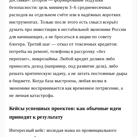
безопасности: цель минимум 3–6 среднемесячных
расходов на отдельном счёте или в надёжных коротких
инструментах. Только после этого есть смысл всерьёз
думать про инвестиции в нестабильной экономике России
для начинающих, а не бросаться в акции по совету
блогера. Третий шаг — отказ от токсичных кредитов:
потребы на ремонт, телефоны в рассрочку «без
переплат», микрозаймы. Любой кредит должен либо
приносить доход (например, под развитие дела), либо
решать критическую задачу, а не латать постоянные дыры
в бюджете. Когда база выстроена, любая волна в
экономике воспринимается как временное потрясение, а
не личная катастрофа.
Кейсы успешных проектов: как обычные идеи
приводят к результату
Интересный кейс: молодая мама из провинциального