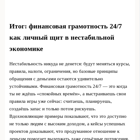
Итог: финансовая грамотность 24/7
как личный щит в нестабильной
экономике
Нестабильность никуда не денется: будут меняться курсы,
правила, налоги, ограничения, но базовые принципы
обращения с деньгами остаются удивительно
устойчивыми. Финансовая грамотность 24/7 — это когда
ты не ждёшь «спокойных времён», а выстраиваешь свои
правила игры уже сейчас: считаешь, планируешь,
создаёшь запас и только потом рискуешь.
Вдохновляющие примеры показывают, что это доступно
не только людям с высоким доходом, а кейсы успешных
проектов доказывают, что продуманное отношение к
деньгам помогает выдержать даже серьёзные потрясения.